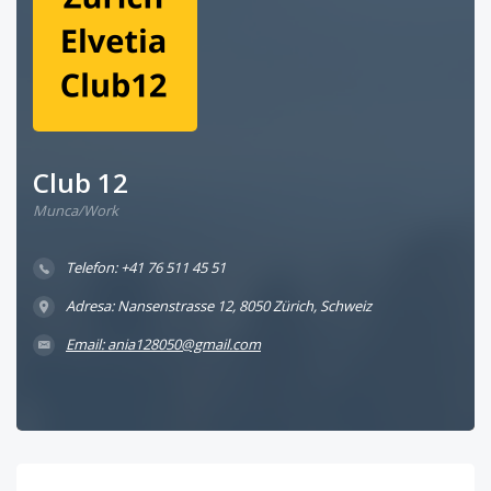
Club 12
Munca/Work
Telefon: +41 76 511 45 51
Adresa: Nansenstrasse 12, 8050 Zürich, Schweiz
Email: ania128050@gmail.com