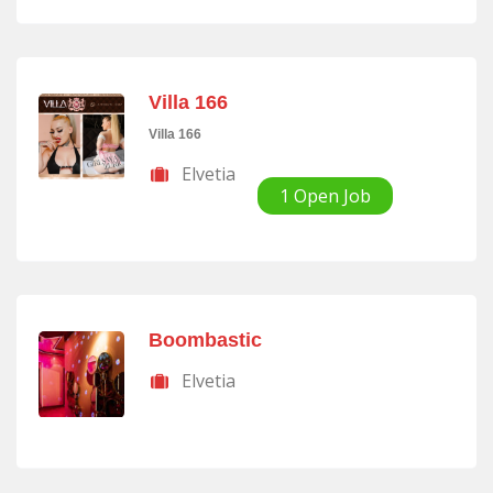
Villa 166
Villa 166
Elvetia
1 Open Job
Boombastic
Elvetia