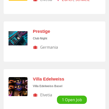
Prestige
Club Night
Germania
Villa Edelweiss
Villa Edelweiss Basel
Elvetia
1 Open Job