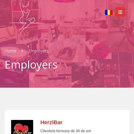
Home
Employers
Employers
HerzlBar
Clientela formata de 30 de ani