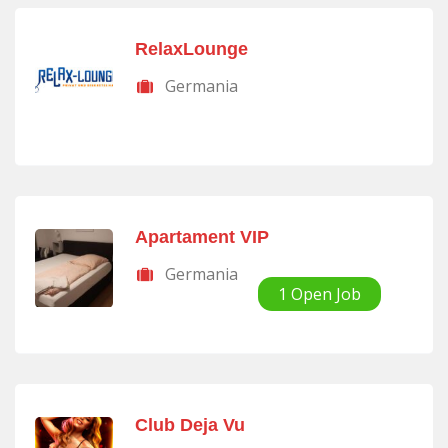
RelaxLounge
Germania
Apartament VIP
Germania
1 Open Job
Club Deja Vu