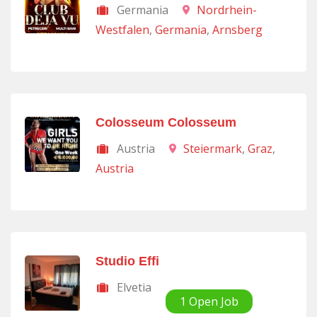
Germania
Nordrhein-
Westfalen
,
Germania
,
Arnsberg
Colosseum Colosseum
Austria
Steiermark
,
Graz
,
Austria
Studio Effi
Elvetia
1 Open Job