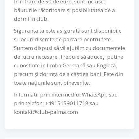
In intrare de 50 de euro, sunt incluse:
băuturile răcoritoare și posibilitatea de a
dormi in club.
Siguranța ta este asigurată,sunt disponibile
si locuri discrete de parcare pentru fete .
Suntem dispusi să vă ajutăm cu documentele
de lucru necesare. Trebuie să aduceți puține
cunostinte in limba Germană sau Engleză,
precum și dorința de a câștiga bani. Fete din
toate națiunile sunt binevenite.
Informatii prin intermediul WhatsApp sau
prin telefon: +4915159011718 sau
kontakt@club-palma.com