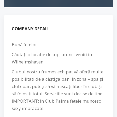
COMPANY DETAIL
Bună fetelor
Căutați o locație de top, atunci veniti in
Wilhelmshaven.
Clubul nostru frumos echipat vă oferă multe
posibilitati de a câștiga bani în zona – spa și
club-bar, puteți să vă mișcați liber în club și
să folosiți totul. Serviciile sunt decise de tine.
IMPORTANT: in Club Palma fetele muncesc
sexy imbracate.