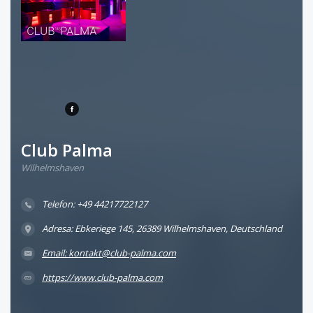
Club Palma
Wilhelmshaven
Telefon: +49 44217722127
Adresa: Ebkeriege 145, 26389 Wilhelmshaven, Deutschland
Email: kontakt@club-palma.com
https://www.club-palma.com