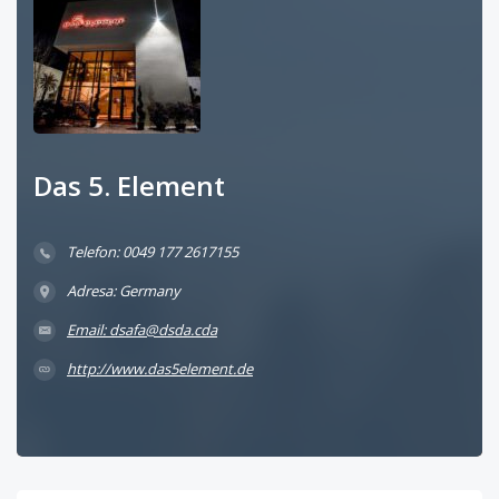
Das 5. Element
Telefon: 0049 177 2617155
Adresa: Germany
Email: dsafa@dsda.cda
http://www.das5element.de