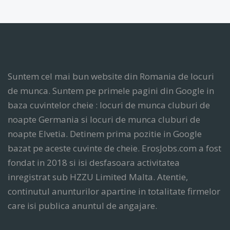
Suntem cel mai bun website din Romania de locuri
de munca. Suntem pe primele pagini din Google in
baza cuvintelor cheie : locuri de munca cluburi de
noapte Germania si locuri de munca cluburi de
noapte Elvetia. Detinem prima pozitie in Google
bazat pe aceste cuvinte de cheie. ErosJobs.com a fost
fondat in 2018 si isi desfasoara activitatea
inregistrat sub HZZU Limited Malta. Atentie,
continutul anunturilor apartine in totalitate firmelor
care isi publica anuntul de angajare.