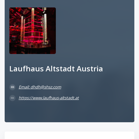
Laufhaus Altstadt Austria
Email: dhdh@shsz.com
https://www.laufhaus-altstadt.at