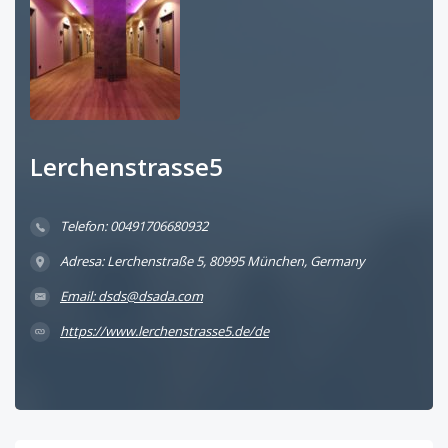
Lerchenstrasse5
Telefon: 00491706680932
Adresa: Lerchenstraße 5, 80995 München, Germany
Email: dsds@dsada.com
https://www.lerchenstrasse5.de/de