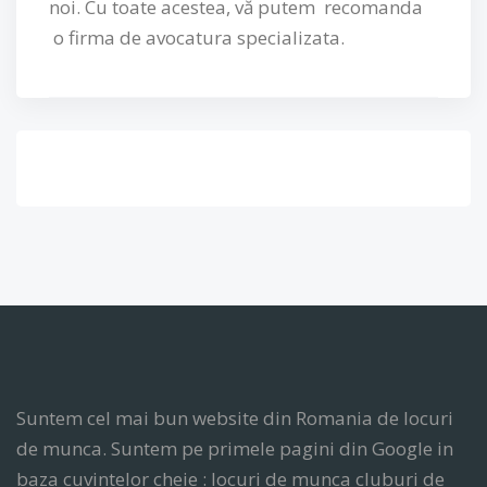
noi. Cu toate acest
ea, vă putem re
comanda
o firma de avocatura specializata.
Suntem cel mai bun website din Romania de locuri
de munca. Suntem pe primele pagini din Google in
baza cuvintelor cheie : locuri de munca cluburi de