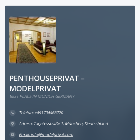
PENTHOUSEPRIVAT –
MODELPRIVAT
BEST PLACE IN MUNICH GERMANY
Telefon: +491704466220
Adresa: Tagetesstraße 1, München, Deutschland
Email: info@modelprivat.com