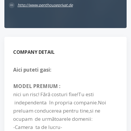
http://www.penthouseprivat.de
COMPANY DETAIL
Aici puteti gasi:
MODEL PREMIUM
:
nici un risc! Fără
costuri fixe!Tu esti
independenta în propria companie.Noi
preluam conducerea pentru tine,si ne
ocupam de ur
mătoarele domenii:
-Camera ta de lucru-