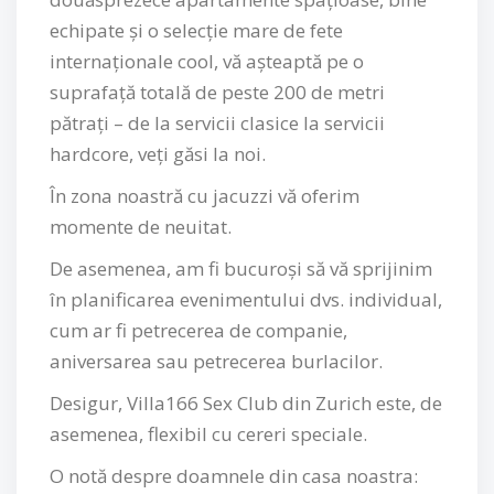
echipate și o selecție mare de fete
internaționale cool, vă așteaptă pe o
suprafață totală de peste 200 de metri
pătrați – de la servicii clasice la servicii
hardcore, veți găsi la noi.
În zona noastră cu jacuzzi vă oferim
momente de neuitat.
De asemenea, am fi bucuroși să vă sprijinim
în planificarea evenimentului dvs. individual,
cum ar fi petrecerea de companie,
aniversarea sau petrecerea burlacilor.
Desigur, Villa166 Sex Club din Zurich este, de
asemenea, flexibil cu cereri speciale.
O notă despre doamnele din casa noastra: