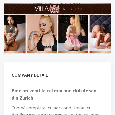
COMPANY DETAIL
Bine ați venit la cel mai bun club de sex
din Zurich
O zonă completa, cu aer condiționat, cu
douăsprezece apartamente spațioase, bine