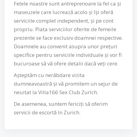
Fetele noastre sunt antreprenoare la fel ca și
maseuzele care lucrează acolo și își oferă
serviciile complet independent, și pe cont
propriu. Plata serviciilor oferite de femeile
prezente se face exclusiv doamnei respective.
Doamnele au convenit asupra unor prețuri
specifice pentru serviciile individuale și vor fi
bucuroase să vă ofere detalii dacă veți cere.
Așteptăm cu nerăbdare vizita
dumneavoastră și vă promitem un sejur de
neuitat la Villa166 Sex Club Zurich.
De asemenea, suntem fericiți să oferim
servicii de escortă în Zurich.