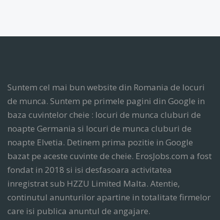
Suntem cel mai bun website din Romania de locuri
de munca. Suntem pe primele pagini din Google in
baza cuvintelor cheie : locuri de munca cluburi de
noapte Germania si locuri de munca cluburi de
noapte Elvetia. Detinem prima pozitie in Google
bazat pe aceste cuvinte de cheie. ErosJobs.com a fost
fondat in 2018 si isi desfasoara activitatea
inregistrat sub HZZU Limited Malta. Atentie,
continutul anunturilor apartine in totalitate firmelor
care isi publica anuntul de angajare.