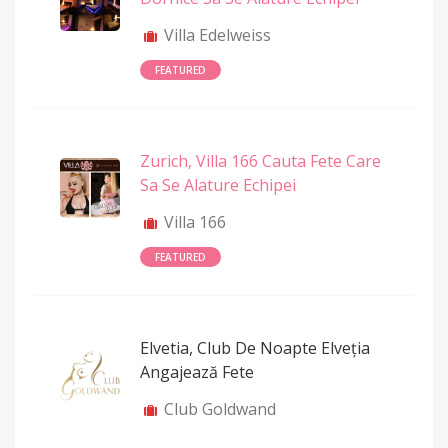
Villa Edelweiss
FEATURED
Zurich, Villa 166 Cauta Fete Care
Sa Se Alature Echipei
Villa 166
FEATURED
Elvetia, Club De Noapte Elveția
Angajează Fete
Club Goldwand