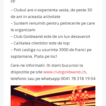
ce:
– Clubul are o experienta vasta, de peste 30
de ani in aceasta activitate
– Suntem renumiti pentru petrecerile pe care
le organizam
– Club Goldwand este de un lux desavarsit
– Calitatea clientilor este de top
– Poti castiga cu usurinta 3000 de franci pe
saptamana. Plata pe loc!
Cere-ne informatii. Iti stam bucurosi la
dispozitie pe site
www.clubgoldwand.ch
,
telefonic sau pe whatsapp 0041 78 318 19 04