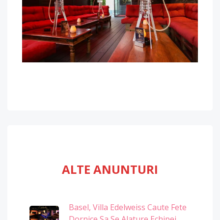
ALTE ANUNTURI
Basel, Villa Edelweiss Caute Fete
Dornice Sa Se Alature Echipei