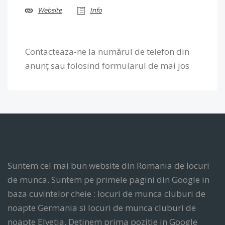
Website
Info
Contacteaza-ne la numărul de telefon din
anunț sau folosind formularul de mai jos
Suntem cel mai bun website din Romania de locuri
de munca. Suntem pe primele pagini din Google in
baza cuvintelor cheie : locuri de munca cluburi de
noapte Germania si locuri de munca cluburi de
noapte Elvetia. Detinem prima pozitie in Google