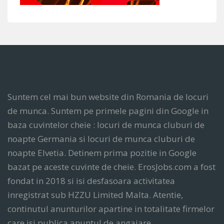
Suntem cel mai bun website din Romania de locuri
de munca. Suntem pe primele pagini din Google in
baza cuvintelor cheie : locuri de munca cluburi de
noapte Germania si locuri de munca cluburi de
noapte Elvetia. Detinem prima pozitie in Google
bazat pe aceste cuvinte de cheie. ErosJobs.com a fost
fondat in 2018 si isi desfasoara activitatea
inregistrat sub HZZU Limited Malta. Atentie,
continutul anunturilor apartine in totalitate firmelor
care isi publica anuntul de angajare.