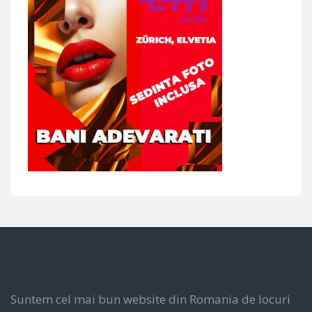
Suntem cel mai bun website din Romania de locuri