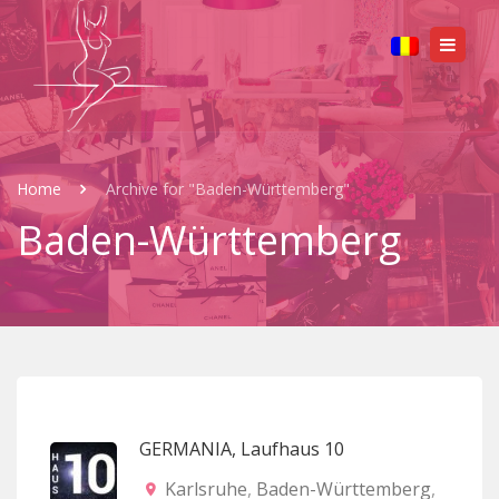
Home
Archive for "Baden-Württemberg"
Baden-Württemberg
GERMANIA, Laufhaus 10
Karlsruhe
,
Baden-Württemberg
,