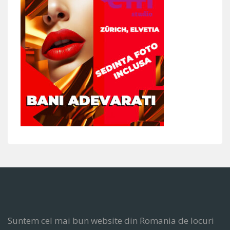
Suntem cel mai bun website din Romania de locuri