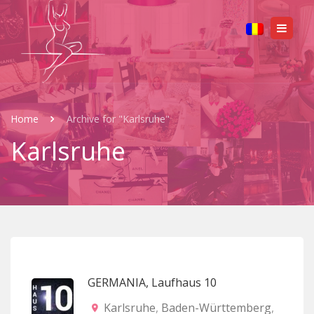
Home
Archive for "Karlsruhe"
Karlsruhe
GERMANIA, Laufhaus 10
Karlsruhe
,
Baden-Württemberg
,