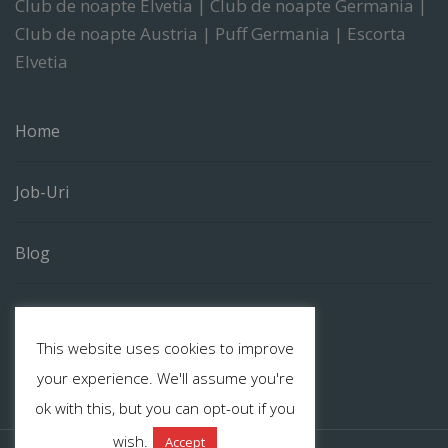
Club de noapte Elvetia | Club de noapte Germania |
Club de noapte Austria | Puff Germania | Escorta
Elvetia
Home
Job-Uri
Blog
Contact
This website uses cookies to improve
your experience. We'll assume you're
ok with this, but you can opt-out if you
wish.
Accept